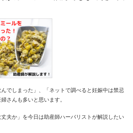
飲んでしまった」、「ネットで調べると妊娠中は禁忌
妊婦さんも多いと思います。
大丈夫か」を今日は助産師ハーバリストが解説したい