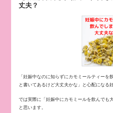
丈夫？
「妊娠中なのに知らずにカモミールティーを
と書いてあるけど大丈夫かな」と心配になる
では実際に「妊娠中にカモミールを飲んでも
と思います。