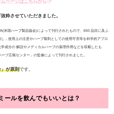
ームページはこちらから
下抜粋させていただきました。
PA(米国ハーブ製品協会)によって刊行されたもので、650 品目に及ぶ
類し，使用上の注意やハーブ製剤としての使用可否等を科学的アプロ
学成分の 解説やメディカルハーブの薬理作用などを収載したも
 ルハーブ広報センター」の監修によって刊行されました。
合」が原則
です。
ミールを飲んでもいいとは？