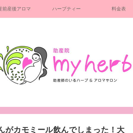
産前産後アロマ
ハーブティー
料金表
んがカモミール飲んでしまった！大