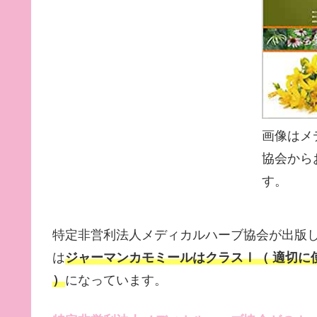
画像はメ
協会から
す。
特定非営利法人メディカルハーブ協会が出版
は
ジャーマンカモミールはクラスⅠ（ 適切に
）
になっています。