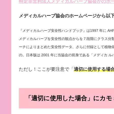
特定非営利法人メディカルハーブ協会がのホ
メディカルハーブ協会のホームページから以
『メディカルハーブ安全性ハンドブック』は1997 年に AH
メディカルハーブを安全性の観点からを７段階にクラス分
ーチによりまとめた安全性データ、さらに付録として植物化
の。日本版は 2001 年に当協会の前身である「メディカ
ただし！ここが要注意で「
適切に使用する場
「適切に使用した場合」にカモ