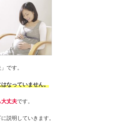
夫」です。
にはなっていません。
も大丈夫
です。
下に説明していきます。