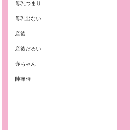
母乳つまり
母乳出ない
産後
産後だるい
赤ちゃん
陣痛時