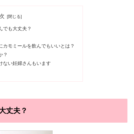
次
んでも大丈夫？
にカモミールを飲んでもいいとは？
か？
けない妊婦さんもいます
大丈夫？